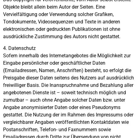
Objekte bleibt allein beim Autor der Seiten. Eine
Vervielfältigung oder Verwendung solcher Grafiken,
Tondokumente, Videosequenzen und Texte in anderen
elektronischen oder gedruckten Publikationen ist ohne
ausdrückliche Zustimmung des Autors nicht gestattet.
4. Datenschutz
Sofern innerhalb des Internetangebotes die Möglichkeit zur
Eingabe persönlicher oder geschäftlicher Daten
(Emailadressen, Namen, Anschriften) besteht, so erfolgt die
Preisgabe dieser Daten seitens des Nutzers auf ausdrücklich
freiwilliger Basis. Die Inanspruchnahme und Bezahlung aller
angebotenen Dienste ist – soweit technisch möglich und
zumutbar – auch ohne Angabe solcher Daten bzw. unter
Angabe anonymisierter Daten oder eines Pseudonyms
gestattet. Die Nutzung der im Rahmen des Impressums oder
vergleichbarer Angaben veröffentlichten Kontaktdaten wie
Postanschriften, Telefon- und Faxnummern sowie
Emailadressen durch Dritte zur Übersendung von nicht