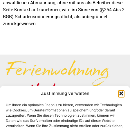
anwaltlichen Abmahnung, ohne mit uns als Betreiber dieser
Seite Kontakt aufzunehmen, wird im Sinne von (§254 Abs.2
BGB) Schadensminderungspflicht, als unbegründet
zurückgewiesen.
Zustimmung verwalten
Um Ihnen ein optimales Erlebnis zu bieten, verwenden wir Technologien
wie Cookies, um Geräteinformationen zu speichern und/oder darauf
Ansprechpartner:
zuzugreifen. Wenn Sie diesen Technologien zustimmen, können wir
Frau Gabriele Huhn
Daten wie das Surfverhalten oder eindeutige IDs auf dieser Website
Beethoven Str. 18
verarbeiten. Wenn Sie Ihre Zustimmung nicht erteilen oder zurückziehen,