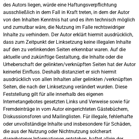
des Autors liegen, würde eine Haftungsverpflichtung
ausschließlich in dem Fall in Kraft treten, in dem der Autor
von den Inhalten Kenntnis hat und es ihm technisch möglich
und zumutbar wäre, die Nutzung im Falle rechtswidriger
Inhalte zu verhindern. Der Autor erklärt hiermit ausdrücklich,
dass zum Zeitpunkt der Linksetzung keine illegalen Inhalte
auf den zu verlinkenden Seiten erkennbar waren. Auf die
aktuelle und zukünftige Gestaltung, die Inhalte oder die
Urheberschaft der gelinkten/verknüpften Seiten hat der Autor
keinerlei Einfluss. Deshalb distanziert er sich hiermit
ausdrücklich von allen Inhalten aller gelinkten /verknüpften
Seiten, die nach der Linksetzung verändert wurden. Diese
Feststellung gilt für alle innerhalb des eigenen
Internetangebotes gesetzten Links und Verweise sowie für
Fremdeinträge in vom Autor eingerichteten Gästebüchern,
Diskussionsforen und Mailinglisten. Für illegale, fehlerhafte
oder unvollständige Inhalte und insbesondere für Schäden,
die aus der Nutzung oder Nichtnutzung solcherart
dargebotener Informationen entstehen, haftet allein der